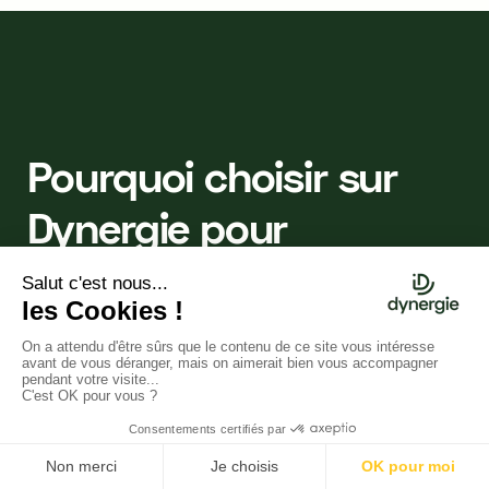
Pourquoi choisir sur
Dynergie pour
l’obtention d’aides
publiques à Paris ?
Connaissance approfondie des