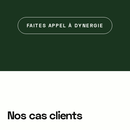
FAITES APPEL À DYNERGIE
Nos
cas
clients