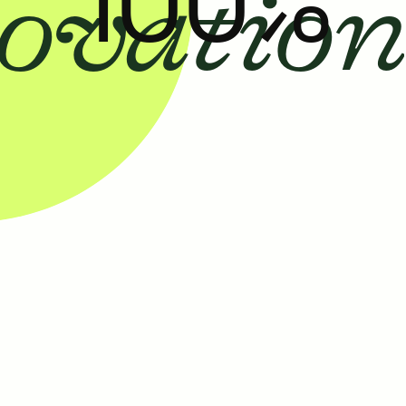
novation