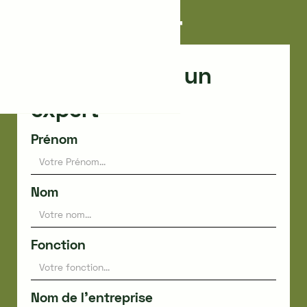
Montpellier
Faites appel à un
expert
Prénom
Nom
Fonction
Nom de l'entreprise