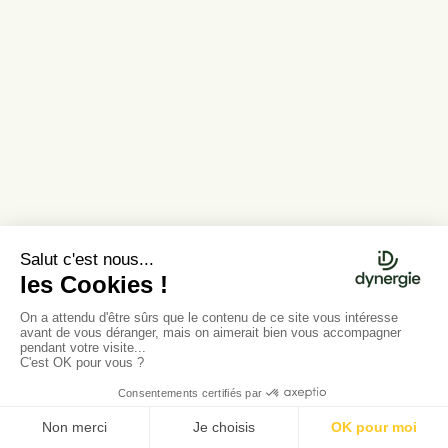
permet de
prévenir les écueils, de structurer
efficacement le projet et d’en
maximiser les chances de réussite