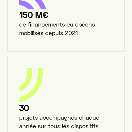
150 M€
de financements européens
mobilisés depuis 2021
30
projets accompagnés chaque
année sur tous les dispositifs