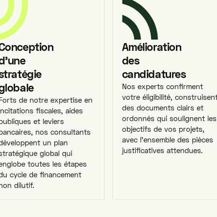
Conception
Amélioration
d'une
des
stratégie
candidatures
globale
Nos experts confirment
votre éligibilité, construisen
Forts de notre expertise en
des documents clairs et
incitations fiscales, aides
ordonnés qui soulignent les
publiques et leviers
objectifs de vos projets,
bancaires, nos consultants
avec l'ensemble des pièces
développent un plan
justificatives attendues.
stratégique global qui
englobe toutes les étapes
du cycle de financement
non dilutif.