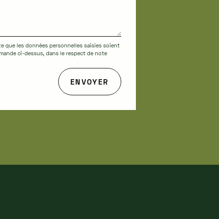
te que les données personnelles saisies soient
demande ci-dessus, dans le respect de note