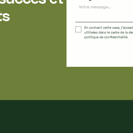
ts
En cochant cette case, j'accep
utilisées dans le cadre de la 
politique de confidentialité.