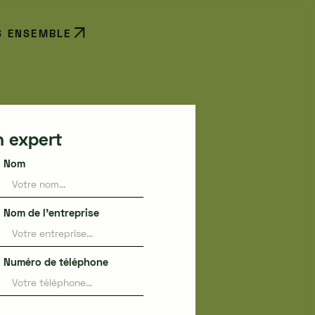
S ENSEMBLE
n expert
Nom
Nom de l'entreprise
Numéro de téléphone