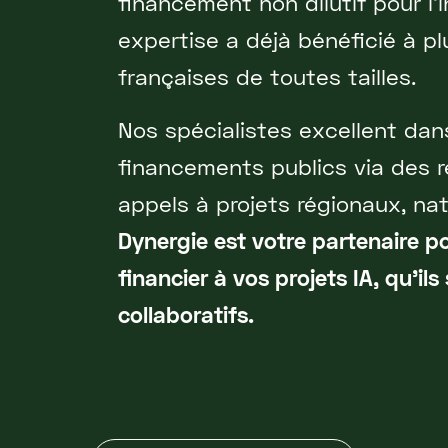
financement non dilutif pour l'
expertise a déjà bénéficié à p
françaises de toutes tailles.
Nos spécialistes excellent dan
financements publics via des 
appels à projets régionaux, na
Dynergie est votre partenaire p
financier à vos projets IA, qu'ils
collaboratifs.