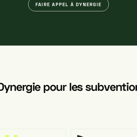
FAIRE APPEL À DYNERGIE
Dynergie
pour
les
subventio