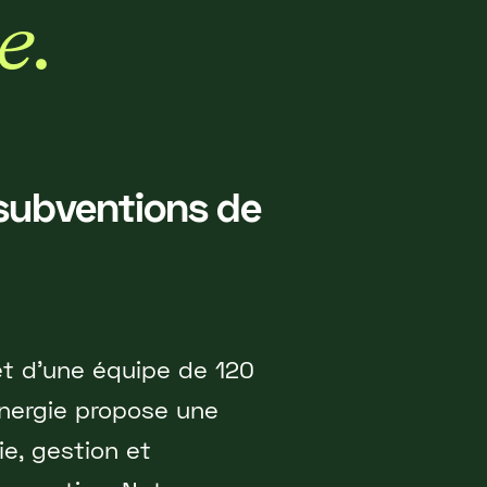
e
.
 subventions de
et d'une équipe de 120
ynergie propose une
ie, gestion et