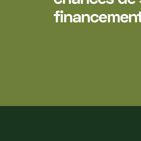
financemen