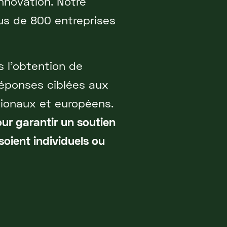
innovation. Notre
lus de 800 entreprises
s l'obtention de
réponses ciblées aux
tionaux et européens.
our garantir un soutien
 soient individuels ou