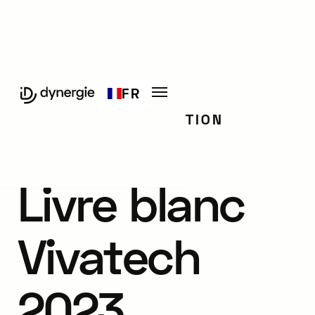
FR
STRATÉGIE & INNOVATION
Livre blanc
Vivatech
2023