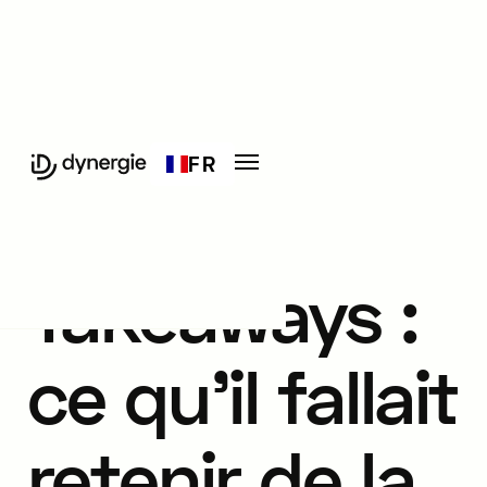
FR
FINANCEMENTS
Takeaways :
ce qu’il fallait
retenir de la