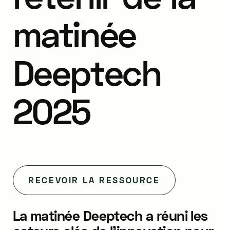
matinée
Deeptech
2025
RECEVOIR LA RESSOURCE
La matinée Deeptech a réuni les