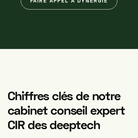
FAIRE APPEL À DYNERGIE
Chiffres
clés
de
notre
cabinet
conseil
expert
CIR
des
deeptech