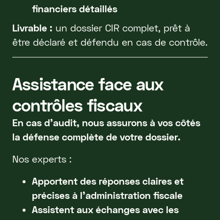
financiers détaillés
Livrable :
un dossier CIR complet, prêt à
être déclaré et défendu en cas de contrôle.
Assistance face aux
contrôles fiscaux
En cas d’audit, nous assurons à vos côtés
la défense complète de votre dossier.
Nos experts :
Apportent des réponses claires et
précises à l’administration fiscale
Assistent aux échanges avec les