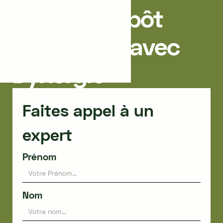
Crédit d’Impôt
Recherche avec
Dynergie
Faites appel à un
expert
Prénom
Nom