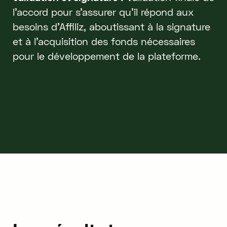
l'accord pour s'assurer qu'il répond aux
besoins d'Affiliz, aboutissant à la signature
et à l'acquisition des fonds nécessaires
pour le développement de la plateforme.