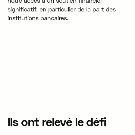
notre accès à un soutien financier
significatif, en particulier de la part des
institutions bancaires.
Ils
ont
relevé
le
défi