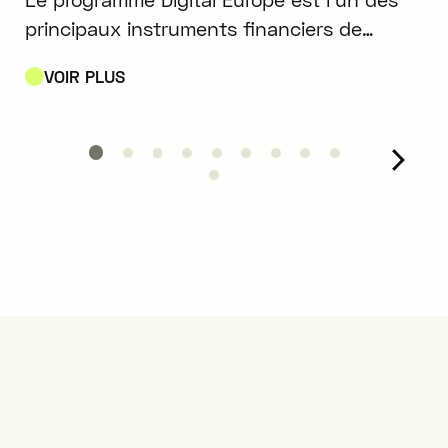
principaux instruments financiers de
l’Union européenne pour accélérer le
VOIR PLUS
déploiement de technologies numériques
stratégiques.