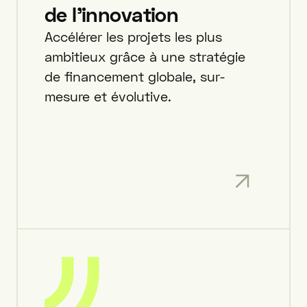
de l'innovation
Accélérer les projets les plus
ambitieux grâce à une stratégie
de financement globale, sur-
mesure et évolutive.