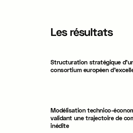
Les résultats
Structuration stratégique d'u
consortium européen d'excell
Modélisation technico-écono
validant une trajectoire de co
inédite