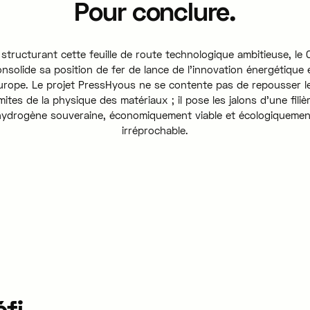
Pour conclure.
 structurant cette feuille de route technologique ambitieuse, le 
onsolide sa position de fer de lance de l'innovation énergétique 
urope. Le projet PressHyous ne se contente pas de repousser l
imites de la physique des matériaux ; il pose les jalons d'une filiè
hydrogène souveraine, économiquement viable et écologiquemen
irréprochable.
éfi