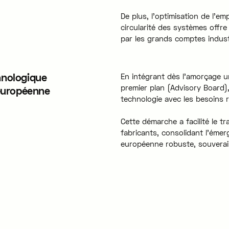
De plus, l'optimisation de l'e
circularité des systèmes offr
par les grands comptes industr
hnologique
En intégrant dès l'amorçage un
premier plan (Advisory Board),
 européenne
technologie avec les besoins r
Cette démarche a facilité le tr
fabricants, consolidant l'éme
européenne robuste, souverain