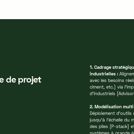
1. Cadrage stratégiqu
industrielles :
Aligne
e de projet
avec les besoins réel
ciment, etc.) via l'im
d'industriels (Adviso
2. Modélisation multi
Déploiement d'outils
jusqu'à l'échelle du
des piles (P-stack) 
systèmes à grande é