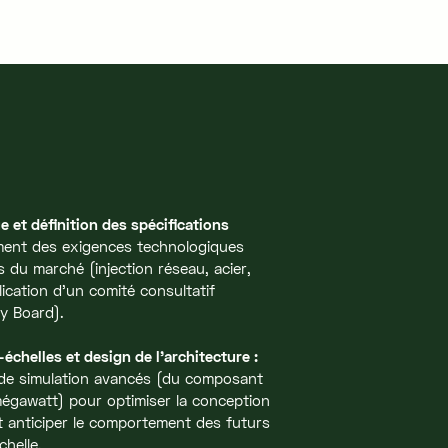
e et définition des spécifications
ment des exigences technologiques
s du marché (injection réseau, acier,
plication d'un comité consultatif
ry Board).
-échelles et design de l'architecture :
 de simulation avancés (du composant
 mégawatt) pour optimiser la conception
et anticiper le comportement des futurs
chelle.