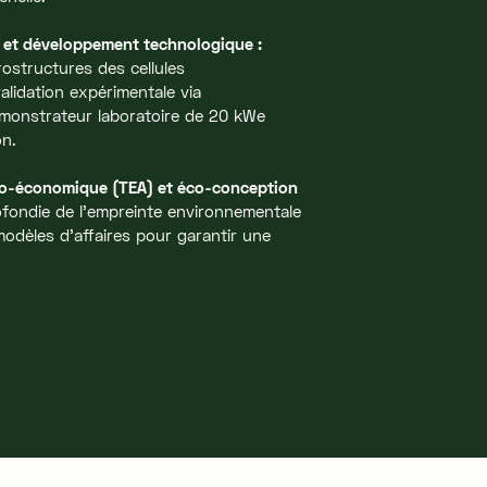
 et développement technologique :
rostructures des cellules
alidation expérimentale via
monstrateur laboratoire de 20 kWe
ion.
ico-économique (TEA) et éco-conception
fondie de l'empreinte environnementale
modèles d'affaires pour garantir une