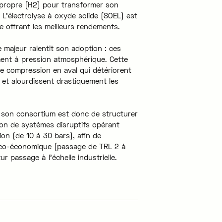
propre (H2) pour transformer son
. L'électrolyse à oxyde solide (SOEL) est
e offrant les meilleurs rendements.
e majeur ralentit son adoption : ces
ent à pression atmosphérique. Cette
de compression en aval qui détériorent
e et alourdissent drastiquement les
et son consortium est donc de structurer
ion de systèmes disruptifs opérant
on (de 10 à 30 bars), afin de
nico-économique (passage de TRL 2 à
ur passage à l'échelle industrielle.