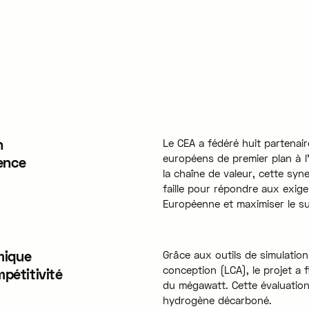
n
Le CEA a fédéré huit partenair
européens de premier plan à l
ence
la chaîne de valeur, cette syne
faille pour répondre aux exig
Européenne et maximiser le su
mique
Grâce aux outils de simulatio
conception (LCA), le projet a fi
mpétitivité
du mégawatt. Cette évaluation 
hydrogène décarboné.