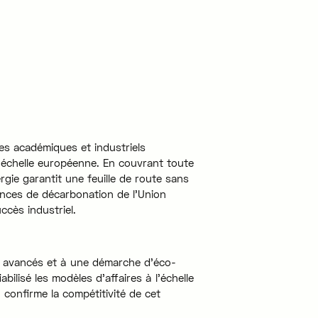
es académiques et industriels
’échelle européenne. En couvrant toute
rgie garantit une feuille de route sans
ences de décarbonation de l'Union
ccès industriel.
n avancés et à une démarche d'éco-
abilisé les modèles d'affaires à l'échelle
confirme la compétitivité de cet