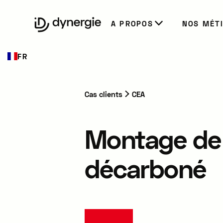
EN
A PROPOS
NOS MÉT
FR
Cas clients
CEA
Montage de 
décarboné