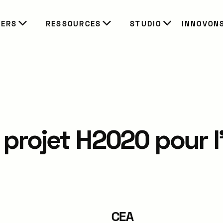
IERS
RESSOURCES
STUDIO
INNOVON
projet H2020 pour 
CEA