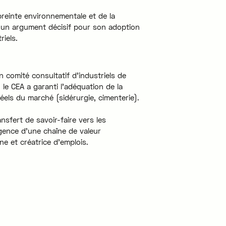
mpreinte environnementale et de la
e un argument décisif pour son adoption
iels.
 comité consultatif d'industriels de
 le CEA a garanti l'adéquation de la
éels du marché (sidérurgie, cimenterie).
ansfert de savoir-faire vers les
rgence d'une chaîne de valeur
e et créatrice d'emplois.