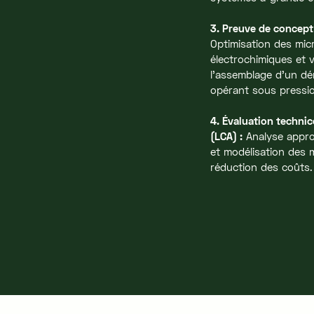
3. Preuve de concept
Optimisation des mic
électrochimiques et v
l'assemblage d'un dé
opérant sous press
4. Évaluation techn
(LCA) :
Analyse appro
et modélisation des 
réduction des coûts.