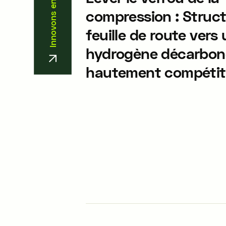
Innovons ensemble
compression : Struct
feuille de route vers
hydrogène décarbon
hautement compétit