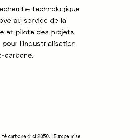
recherche technologique
ove au service de la
e et pilote des projets
pour l'industrialisation
s-carbone.
ité carbone d'ici 2050, l'Europe mise