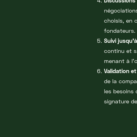
Discussions 
négociations
choisis, en 
fondateurs.
Suivi jusqu'à
continu et s
menant à l'o
Validation et
de la compa
les besoins 
signature de