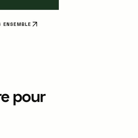
S ENSEMBLE
re pour