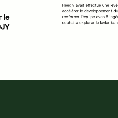
Heedjy avait effectué une levé
accélérer le développement du 
 le
renforcer l'équipe avec 8 ingé
souhaité explorer le levier ban
DJY