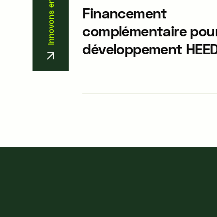
Innovons ensemble
Financement
complémentaire pour
développement HEE