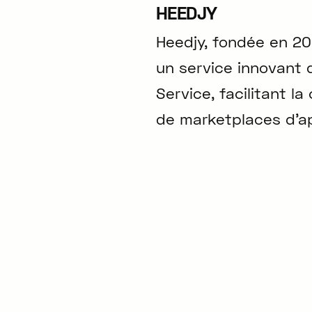
HEEDJY
Heedjy, fondée en 202
un service innovant 
Service, facilitant l
de marketplaces d'ap