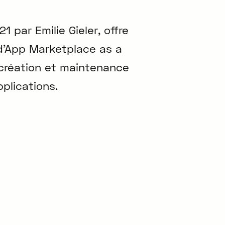
1 par Emilie Gieler, offre
d'App Marketplace as a
a création et maintenance
plications.