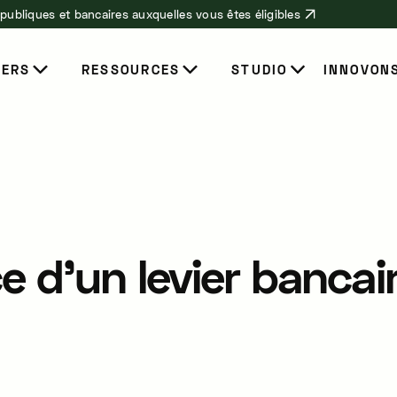
 publiques et bancaires auxquelles vous êtes éligibles
IERS
RESSOURCES
STUDIO
INNOVON
e d'un levier bancai