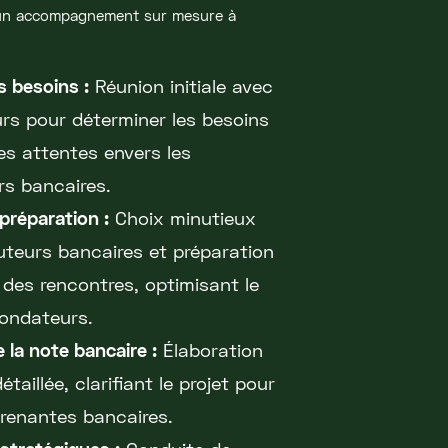
 un accompagnement sur mesure à
s besoins :
Réunion initiale avec
rs pour déterminer les besoins
es attentes envers les
rs bancaires.
 préparation :
Choix minutieux
uteurs bancaires et préparation
des rencontres, optimisant le
ondateurs.
 la note bancaire :
Élaboration
taillée, clarifiant le projet pour
prenantes bancaires.