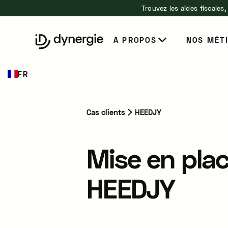
Trouvez les aides fiscales,
EN
A PROPOS
NOS MÉT
FR
Cas clients
HEEDJY
Mise en plac
HEEDJY