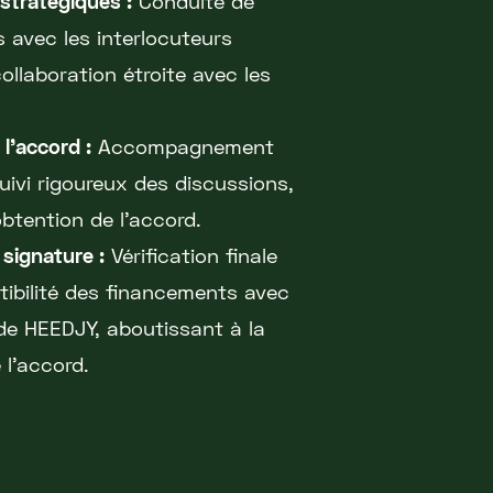
stratégiques :
Conduite de
 avec les interlocuteurs
collaboration étroite avec les
 l'accord :
Accompagnement
uivi rigoureux des discussions,
btention de l'accord.
 signature :
Vérification finale
tibilité des financements avec
de HEEDJY, aboutissant à la
 l'accord.