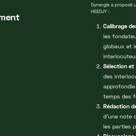
Dynergie a proposé
HEEDJY :
ement
Calibrage de
les fondateu
globaux et l
interlocuteu
Sélection et
des interloc
approfondie 
temps des f
Rédaction de
d'une note dé
les parties 