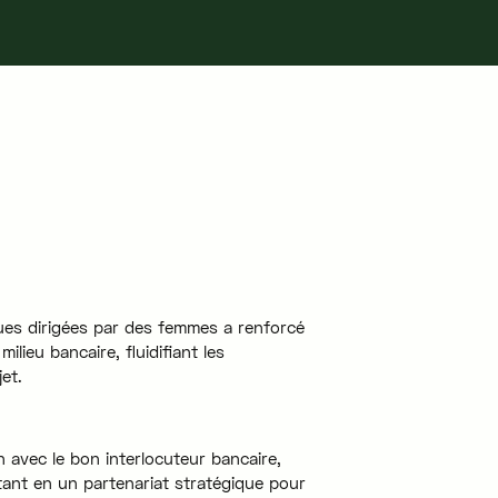
es dirigées par des femmes a renforcé
ilieu bancaire, fluidifiant les
jet.
n avec le bon interlocuteur bancaire,
ant en un partenariat stratégique pour