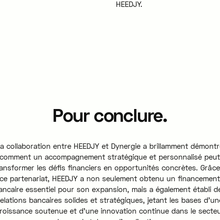
HEEDJY.
Pour conclure.
a collaboration entre HEEDJY et Dynergie a brillamment démont
comment un accompagnement stratégique et personnalisé peu
ransformer les défis financiers en opportunités concrètes. Grâce
ce partenariat, HEEDJY a non seulement obtenu un financemen
ancaire essentiel pour son expansion, mais a également établi d
relations bancaires solides et stratégiques, jetant les bases d'un
roissance soutenue et d'une innovation continue dans le secte