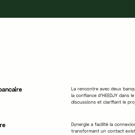
bancaire
La rencontre avec deux banqu
la confiance d'HEEDJY dans le m
discussions et clarifiant le pro
re
Dynergie a facilité la connexio
transformant un contact exist