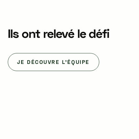
Ils
ont
relevé
le
défi
JE DÉCOUVRE L'ÉQUIPE