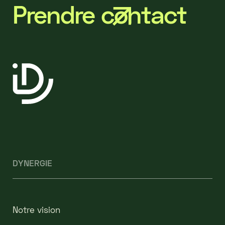
Prendre contact
DYNERGIE
Notre vision