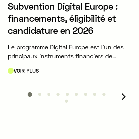
Subvention Digital Europe :
financements, éligibilité et
candidature en 2026
Le programme Digital Europe est l’un des
principaux instruments financiers de
l’Union européenne pour accélérer le
VOIR PLUS
déploiement de technologies numériques
stratégiques.