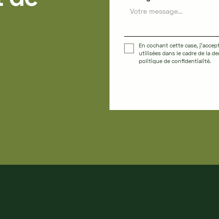
En cochant cette case, j'accep
utilisées dans le cadre de la 
politique de confidentialité.