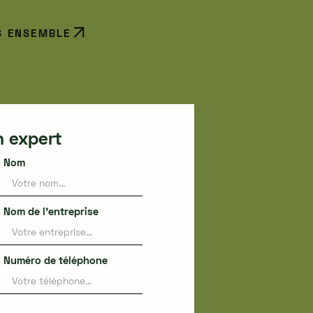
S ENSEMBLE
n expert
Nom
Nom de l'entreprise
Numéro de téléphone