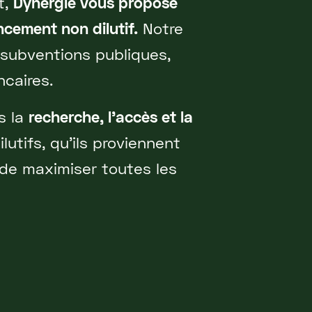
t,
Dynergie vous propose
cement non dilutif.
Notre
 subventions publiques,
ancaires.
s la
recherche, l'accès et la
utifs, qu'ils proviennent
n de maximiser toutes les