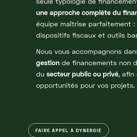
seule typologie de financemen
une approche complète du finan
équipe maîtrise parfaitement :
dispositifs fiscaux et outils b
Nous vous accompagnons dan
gestion
de financements non dil
du
secteur public ou privé
, afi
opportunités pour vos projets.
FAIRE APPEL À DYNERGIE