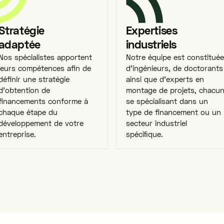
Stratégie
Expertises
adaptée
industriels
Nos spécialistes apportent
Notre équipe est constituée
leurs compétences afin de
d’ingénieurs, de doctorants
définir une stratégie
ainsi que d’experts en
d’obtention de
montage de projets, chacu
financements conforme à
se spécialisant dans un
chaque étape du
type de financement ou un
développement de votre
secteur industriel
entreprise.
spéciﬁque.