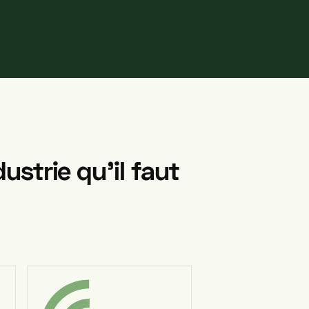
dustrie
qu’il
faut