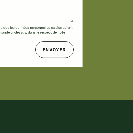
te que les données personnelles saisies soient
demande ci-dessus, dans le respect de note