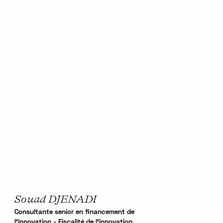
Souad DJENADI
Consultante senior en financement de
l'innovation - Fiscalité de l'innovation,