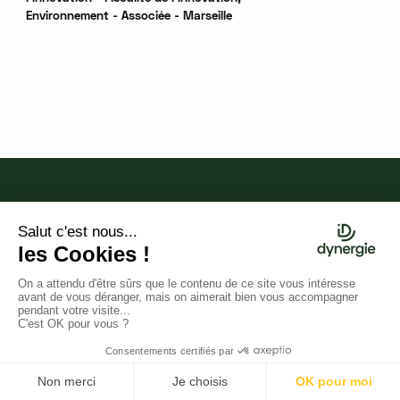
Environnement - Associée - Marseille
Avec Dynergie, cabinet
de conseil en
financement de