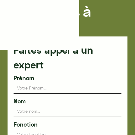
entreprises à
Rennes
Faites appel à un
expert
Prénom
Nom
Fonction