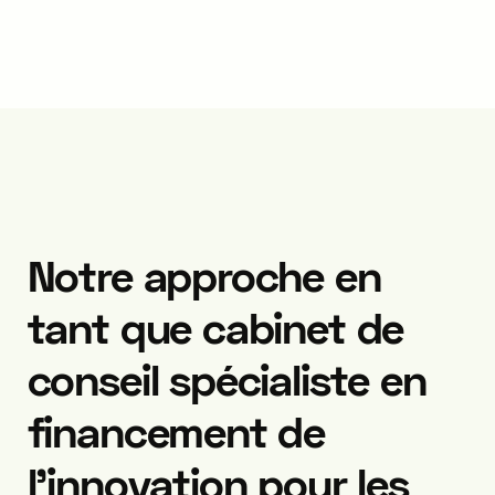
Notre approche en
tant que cabinet de
conseil spécialiste en
financement de
l’innovation pour les