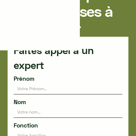
les entreprises à
Montpellier
Faites appel à un
expert
Prénom
Nom
Fonction