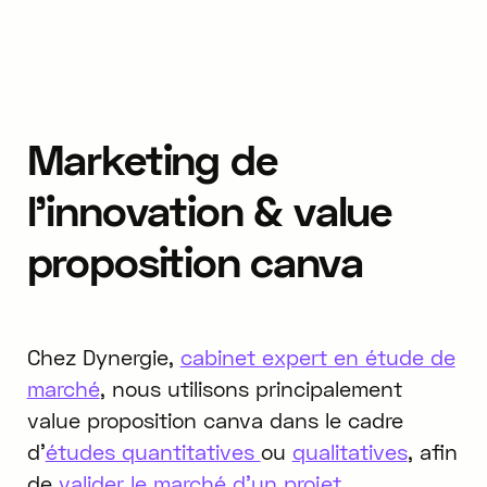
Marketing de
l'innovation & value
proposition canva
Chez Dynergie,
cabinet expert en étude de
marché
, nous utilisons principalement
value proposition canva dans le cadre
d'
études quantitatives
ou
qualitatives
, afin
de
valider le marché d'un projet