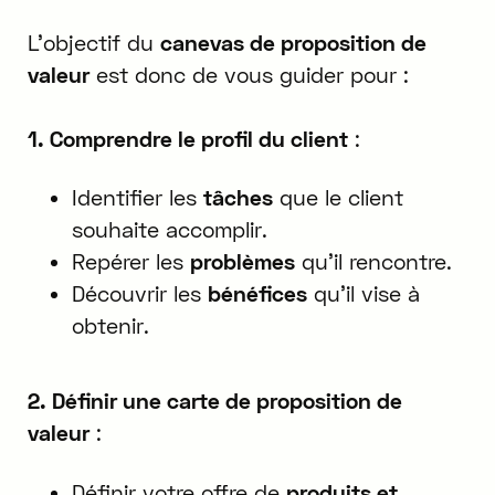
L'objectif du
canevas de proposition de
valeur
est donc de vous guider pour :
1. Comprendre le profil du client
:
Identifier les
tâches
que le client
souhaite accomplir.
Repérer les
problèmes
qu'il rencontre.
Découvrir les
bénéfices
qu'il vise à
obtenir.
2. Définir une carte de proposition de
valeur
:
Définir votre offre de
produits et