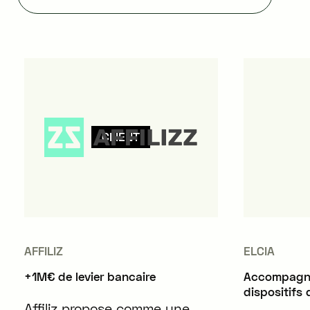
CLIENT
AFFILIZ
ELCIA
+1M€ de levier bancaire
Accompagne
dispositifs 
Affiliz propose comme une