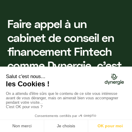
Faire appel à un
cabinet de conseil en
financement Fintech
comme Dynergie, c'est
:
Augmenter vos chances d'obtenir
des financements