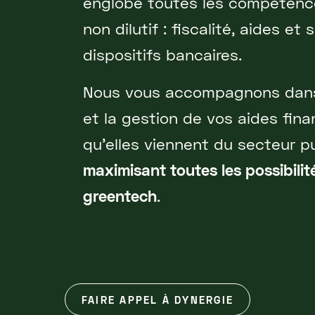
englobe toutes les compétenc
non dilutif : fiscalité, aides et
dispositifs bancaires.
Nous vous accompagnons dans l
et la gestion de vos aides fina
qu'elles viennent du secteur pu
maximisant toutes les possibilit
greentech
.
FAIRE APPEL À DYNERGIE