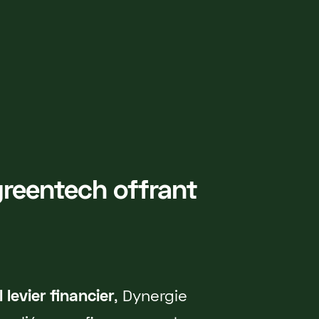
greentech offrant
 levier financier
, Dynergie