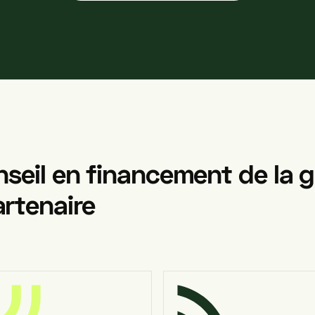
nseil
en
financement
de
la
g
rtenaire