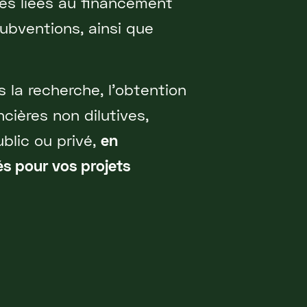
es liées au financement
 subventions, ainsi que
a recherche, l'obtention
ncières non dilutives,
blic ou privé,
en
és pour vos projets