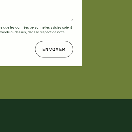
te que les données personnelles saisies soient
demande ci-dessus, dans le respect de note