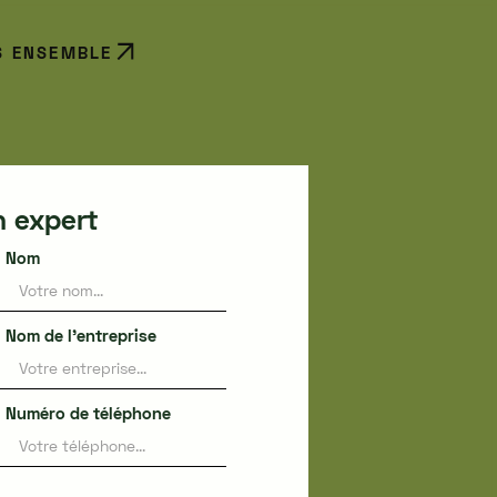
S ENSEMBLE
n expert
Nom
Nom de l'entreprise
Numéro de téléphone