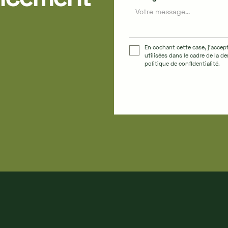
En cochant cette case, j'accep
utilisées dans le cadre de la 
politique de confidentialité.