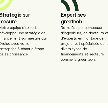
Stratégie sur
Expertises
mesure
greetech
Notre équipe d'experts
Notre équipe, composée
développe une stratégie de
d'ingénieurs, de docteurs e
financement sur mesure qui
d'experts en montage de
évolue avec votre
projets, est spécialisée dan
entreprise à chaque étape
divers types de
de sa croissance.
financements et secteurs
comme la greentech.