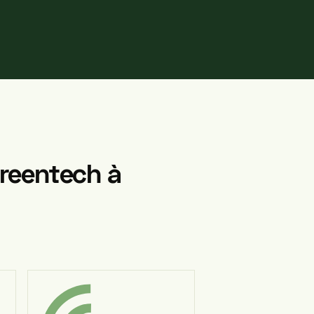
reentech
à