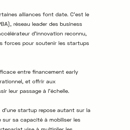
taines alliances font date. C’est le
PBA), réseau leader des business
accélérateur d’innovation reconnu,
s forces pour soutenir les startups
fficace entre financement early
ionnel, et offrir aux
sir leur passage à l’échelle.
 d’une startup repose autant sur la
 sur sa capacité à mobiliser les
tenariat vise à multiplier les