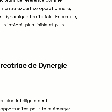
 acteurs de référence comme
en entre expertise opérationnelle,
 dynamique territoriale. Ensemble,
 intégré, plus lisible et plus
irectrice de Dynergie
er plus intelligemment
opportunités pour faire émerger