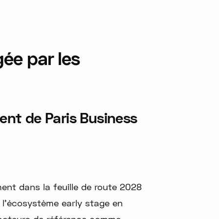
ée par les
dent de Paris Business
ment dans la feuille de route 2028
 l’écosystème early stage en