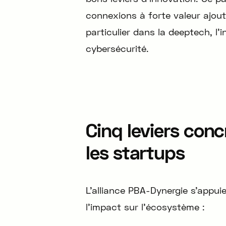
connexions à forte valeur ajout
particulier dans la deeptech, l’int
cybersécurité.
Cinq leviers con
les startups
L’alliance PBA-Dynergie s’appui
l’impact sur l’écosystème :