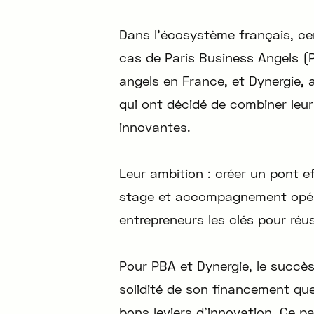
Dans l’écosystème français, cer
cas de Paris Business Angels (
angels en France, et Dynergie, 
qui ont décidé de combiner leur
innovantes.
Leur ambition : créer un pont e
stage et accompagnement opérat
entrepreneurs les clés pour réus
Pour PBA et Dynergie, le succès
solidité de son financement que
bons leviers d’innovation. Ce par