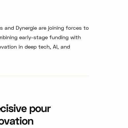
 and Dynergie are joining forces to
bining early-stage funding with
ovation in deep tech, AI, and
cisive pour
novation