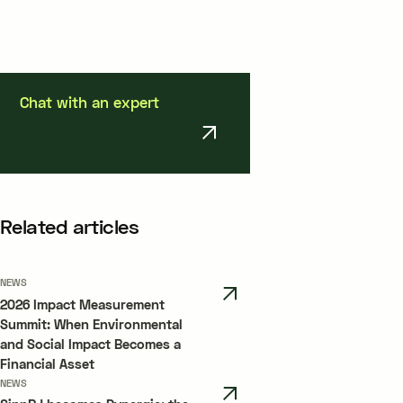
Chat with an expert
Related articles
NEWS
2026 Impact Measurement
Summit: When Environmental
and Social Impact Becomes a
Financial Asset
NEWS