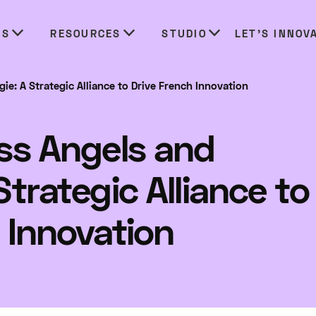
ES
RESOURCES
STUDIO
LET’S INNOV
ie: A Strategic Alliance to Drive French Innovation
ess Angels and
Strategic Alliance to
 Innovation