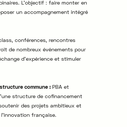
inaires. L’objectif : faire monter en
roposer un accompagnement intégré
lass, conférences, rencontres
révoit de nombreux événements pour
’échange d’expérience et stimuler
ne structure commune :
PBA et
 d’une structure de cofinancement
outenir des projets ambitieux et
 l’innovation française.