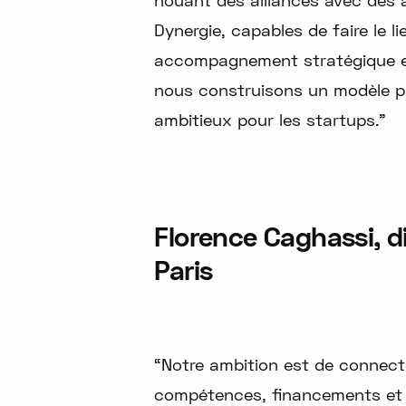
nouant des alliances avec des
Dynergie, capables de faire le li
accompagnement stratégique et
nous construisons un modèle plus
ambitieux pour les startups.”
Florence Caghassi, d
Paris
“Notre ambition est de connect
compétences, financements et 