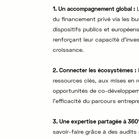
1. Un accompagnement global :
L
du financement privé via les bu
dispositifs publics et européens
renforçant leur capacité d’inve
croissance.
2. Connecter les écosystèmes :
L
ressources clés, aux mises en re
opportunités de co-développemen
l’efficacité du parcours entrepre
3. Une expertise partagée à 360
savoir-faire grâce à des audits