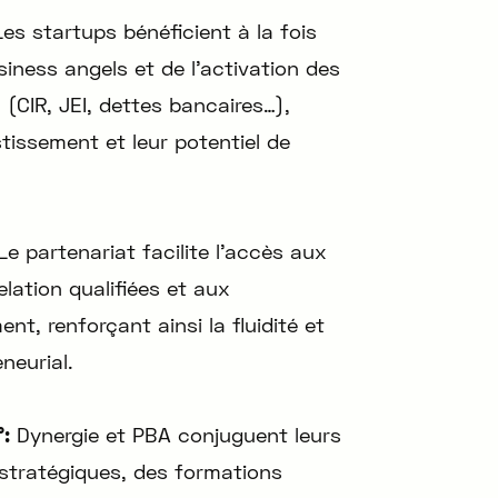
es startups bénéficient à la fois
siness angels et de l’activation des
 (CIR, JEI, dettes bancaires…),
stissement et leur potentiel de
e partenariat facilite l’accès aux
lation qualifiées et aux
t, renforçant ainsi la fluidité et
neurial.
°:
Dynergie et PBA conjuguent leurs
 stratégiques, des formations