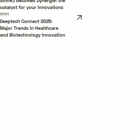
SinnRJ becomes Dynergie: the
catalyst for your innovations
NEWS
Deeptech Connect 2025:
Major Trends in Healthcare
and Biotechnology Innovation