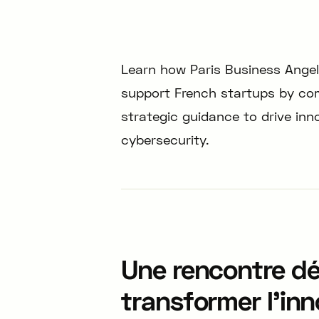
Learn how Paris Business Angels
support French startups by com
strategic guidance to drive inn
cybersecurity.
Une rencontre dé
transformer l’in