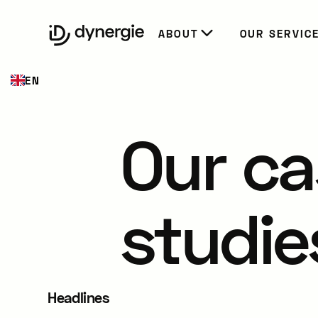
EN
ABOUT
OUR SERVIC
EN
Our ca
studie
Headlines