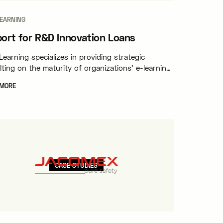
LEARNING
ort for R&D Innovation Loans
earning specializes in providing strategic
ting on the maturity of organizations' e-learning
ams.
 MORE
CASE STUDIES