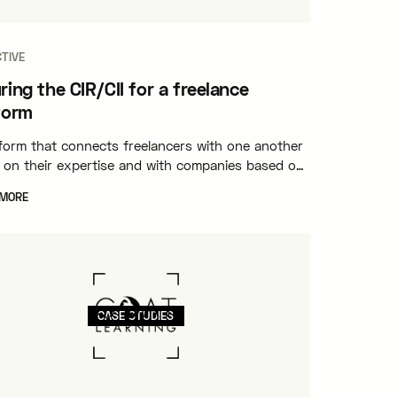
TIVE
ring the CIR/CII for a freelance
form
tform that connects freelancers with one another
 on their expertise and with companies based on
needs.
 MORE
CASE STUDIES