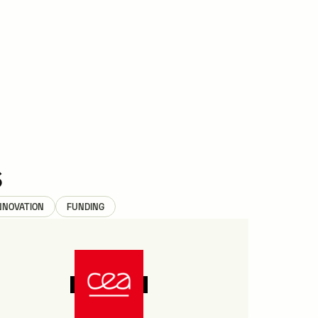
s
NNOVATION
FUNDING
CASE STUDIES