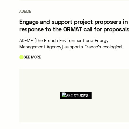
ADEME
Engage and support project proposers in
response to the ORMAT call for proposal
ADEME (the French Environment and Energy
Management Agency) supports France's ecological
transition policies through its regional teams and a
SEE MORE
dedicated budget.
CASE STUDIES