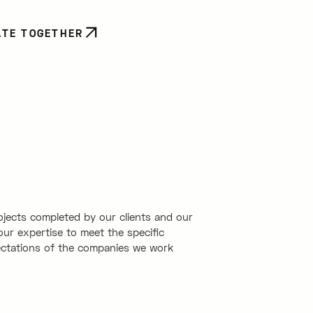
ATE TOGETHER
ojects completed by our clients and our
ur expertise to meet the specific
ctations of the companies we work