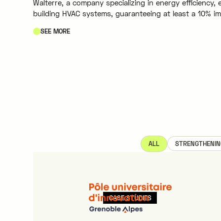
Walterre, a company specializing in energy efficiency,
building HVAC systems, guaranteeing at least a 10% i
SEE MORE
STRENGTHENIN
ALL
CASE STUDIES