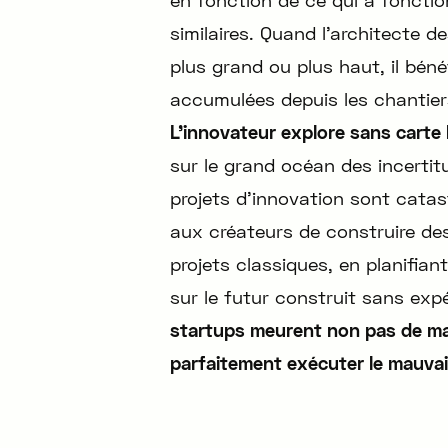
similaires. Quand l’architecte
plus grand ou plus haut, il bén
accumulées depuis les chantier
L’innovateur explore sans carte 
sur le grand océan des incertit
projets d’innovation sont cat
aux créateurs de construire d
projets classiques, en planifian
sur le futur construit sans exp
startups meurent non pas de mal
parfaitement exécuter le mauvai