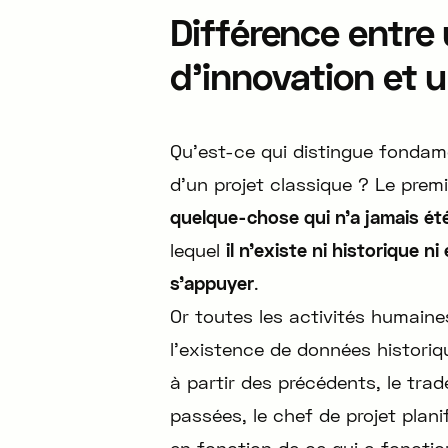
Différence entre 
d’innovation et u
Qu’est-ce qui distingue fondam
d’un projet classique ? Le premi
quelque-chose qui n’a jamais été
lequel
il n’existe ni historique n
s’appuyer
.
Or toutes les activités humaine
l’existence de données historiq
à partir des précédents, le tra
passées, le chef de projet plani
en fonction de ce qui a fonctio