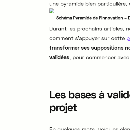
une pyramide bien particulière, c
Schéma Pyramide de l’innovation – 
Durant les prochains articles, n
comment s’appuyer sur cette
p
transformer ses suppositions n
validées
, pour commencer avec 
Les bases à valid
projet
En quelques mots, voici les élém