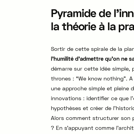
Pyramide de l’inn
la théorie à la pr
Sortir de cette spirale de la p
l’humilité d’admettre qu’on ne s
démarre sur cette idée simple,
thrones : “We know nothing”. A p
une approche simple et pleine 
innovations : identifier ce que l
hypothèses et créer de l’histori
Alors comment structurer son pr
? En s’appuyant comme l’archit