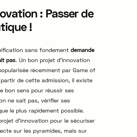
ovation : Passer de
atique !
lanification sans fondement
demande
ait pas
. Un bon projet d’innovation
 popularisée récemment par Game of
artir de cette admission, il existe
de bon sens pour réussir ses
’on ne sait pas, vérifier ses
que le plus rapidement possible.
ojet d’innovation pour le sécuriser
ecte sur les pyramides, mais sur