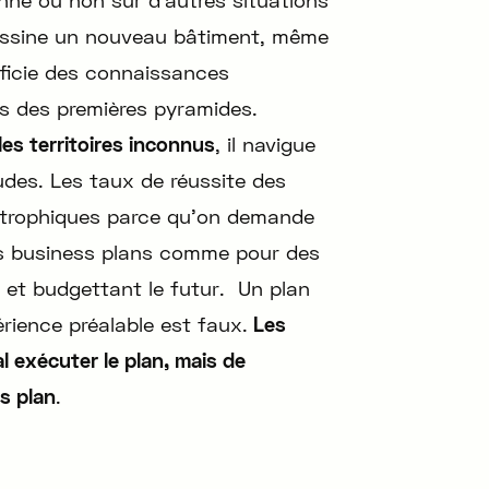
 dessine un nouveau bâtiment, même
éficie des connaissances
s des premières pyramides.
les territoires inconnus
, il navigue
udes. Les taux de réussite des
astrophiques parce qu’on demande
es business plans comme pour des
t et budgettant le futur. Un plan
érience préalable est faux.
Les
 exécuter le plan, mais de
s plan
.