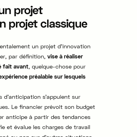
un projet
n projet classique
entalement un projet d’innovation
er, par définition,
vise à réaliser
 fait avant
, quelque-chose pour
i expérience préalable sur lesquels
s d’anticipation s’appuient sur
ues. Le financier prévoit son budget
der anticipe à partir des tendances
fie et évalue les charges de travail
nné ou non sur d’autres situations