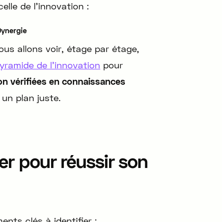
elle de l’innovation :
Dynergie
ous allons voir, étage par étage,
yramide de l’innovation
pour
on vérifiées en connaissances
un plan juste.
er pour réussir son
ents clés à identifier :