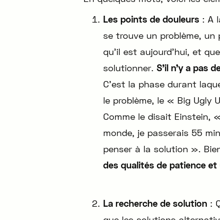
Les points de douleurs
: A 
se trouve un problème, un 
qu’il est aujourd’hui, et q
solutionner.
S’il n’y a pas d
C’est la phase durant laqu
le problème, le « Big Ugly
Comme le disait Einstein, «
monde, je passerais 55 min
penser à la solution ». Bi
des qualités de patience et 
La recherche de solution
: 
que les solutions alternat