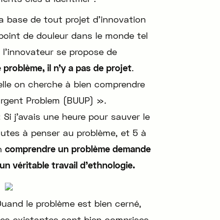
la base de tout projet d’innovation
point de douleur dans le monde tel
ue l’innovateur se propose de
e problème, il n’y a pas de projet
.
elle on cherche à bien comprendre
 Urgent Problem (BUUP) ».
 Si j’avais une heure pour sauver le
utes à penser au problème, et 5 à
en
comprendre un problème demande
un véritable travail d’ethnologie.
Quand le problème est bien cerné,
ives existantes sont bien comprises,