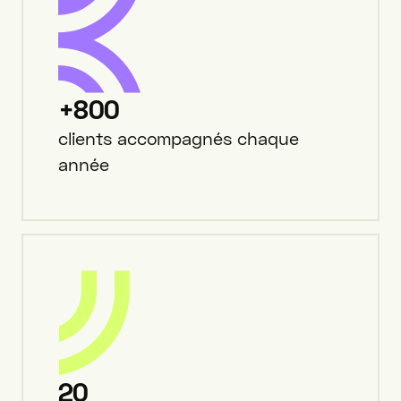
+800
clients accompagnés chaque
année
20