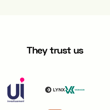
They trust us