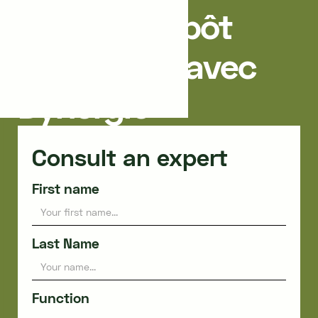
Crédit d’Impôt
Recherche avec
Dynergie
Consult an expert
First name
Last Name
Function