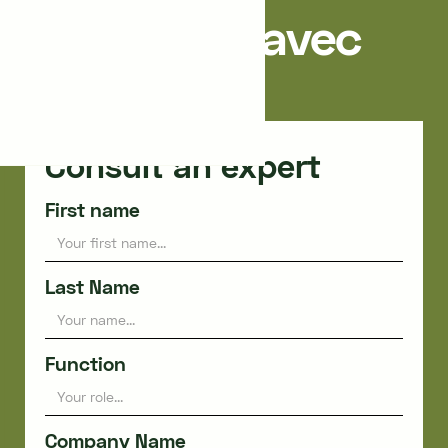
Recherche avec
Dynergie
Consult an expert
First name
Last Name
Function
Company Name