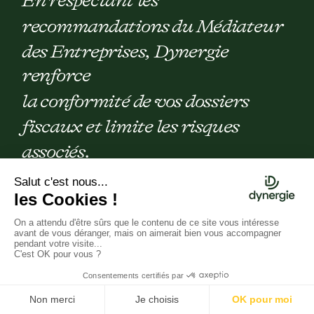
En respectant les
recommandations du Médiateur
des Entreprises, Dynergie
renforce
la conformité de vos dossiers
fiscaux et limite les risques
associés.