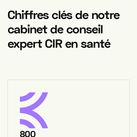
Chiffres
clés
de
notre
cabinet
de
conseil
expert
CIR
en
santé
800