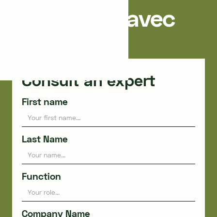
Recherche avec
Dynergie
Consult an expert
First name
Last Name
Function
Company Name