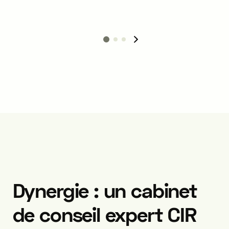
pharmaceu
biocidal products sectors.
biotechnol
industries.
Dynergie : un cabinet
de conseil expert CIR