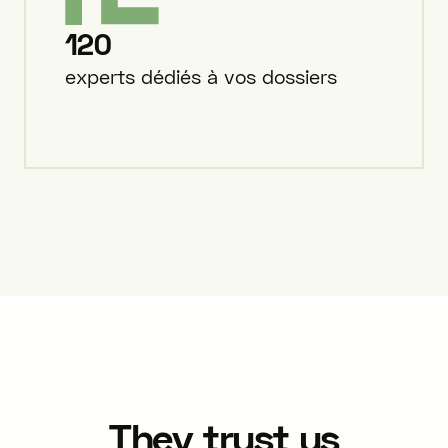
120
experts dédiés à vos dossiers
They trust us