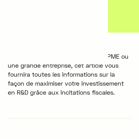
(CIR)
25/4/2024
5
min.
Que vous soyez une start-up, une PME ou
une grande entreprise, cet article vous
fournira toutes les informations sur la
façon de maximiser votre investissement
en R&D grâce aux incitations fiscales.