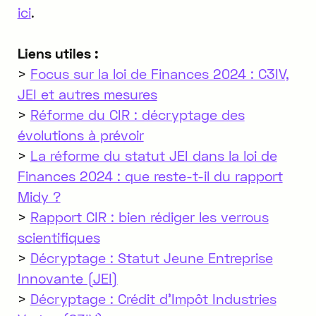
ici
.
Liens utiles :
>
Focus sur la loi de Finances 2024 : C3IV,
JEI et autres mesures
>
Réforme du CIR : décryptage des
évolutions à prévoir
>
La réforme du statut JEI dans la loi de
Finances 2024 : que reste-t-il du rapport
Midy ?
>
Rapport CIR : bien rédiger les verrous
scientifiques
>
Décryptage : Statut Jeune Entreprise
Innovante (JEI)
>
Décryptage : Crédit d'Impôt Industries