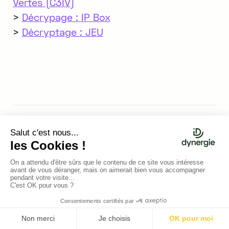
Vertes (C3IV)
>
Décrypage : IP Box
>
Décryptage : JEU
Damien Villiers-Moriamé
CONSULTANT SENIOR EN FINANCEMENT
DE L'INNOVATION - RESPONSABLE PÔLE
FISCALITÉ DE L'INNOVATION, IT,
ÉLECTRONIQUE - ASSOCIÉ - LYON